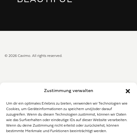
©
2026
Cavimo. All rights reserved.
ADRESSE
Zustimmung verwalten
Alleenstr.11
Um dir ein optimales Erlebnis zu bieten, verwenden wir Technologien wie
Cookies, um Geräteinformationen zu speichern und/oder darauf
zuzugreifen. Wenn du diesen Technologien zustimmst, können wir Daten
71732 Tamm
wie das Surfverhalten oder eindeutige IDs auf dieser Website verarbeiten.
Wenn du deine Zustimmung nicht erteilst oder zurückziehst, können
bestimmte Merkmale und Funktionen beeinträchtigt werden.